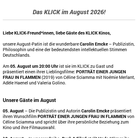
Das KLICK im August 2026!
Liebe KLICK-Freund*innen, liebe Gäste des KLICK Kinos,
unsere August-Patin ist die wunderbare
Carolin Emcke
– Publizistin,
Philosophin und eine der bedeutendsten intellektuellen Stimmen
Deutschlands.
Am
05. August um 20:00 Uhr
ist sie im KLICK zu Gast und
präsentiert einen ihrer Lieblingsfilme:
PORTRÄT EINER JUNGEN
FRAU IN FLAMMEN
(2019) von Céline Sciamma mit Noémie Merlant,
Adèle Haenel und Valeria Golino.
Unsere Gäste im August
05. August
– Die Publizistin und Autorin
Carolin Emcke
präsentiert
ihren Wunschfilm
PORTRÄT EINER JUNGEN FRAU IN FLAMMEN
von
Céline Sciamma und spricht über ihre persönliche Beziehung zum
Kino und ihre Filmauswahl.