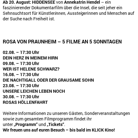
Ab 20. August:
HIDDENSEE
von
Annekatrin Hendel
– ein
faszinierender Dokumentarfilm über die Insel, die seit jeher ein
Sehnsuchtsort für Künstler
innen, Aussteiger
innen und Menschen auf
der Suche nach Freiheit ist.
ROSA VON PRAUNHEIM – 5 FILME AN 5 SONNTAGEN
02.08. – 17:30 Uhr
DEIN HERZ IN MEINEM HIRN
09.08. – 17:30 Uhr
WER IST HELENE SCHWARZ?
16.08. – 17:30 Uhr
DIE NACHTIGALL ODER DER GRAUSAME SOHN
23.08. – 17:30 Uhr
UNSERE LEICHEN LEBEN NOCH
30.08. – 17:30 Uhr
ROSAS HÖLLENFAHRT
Weitere Informationen zu unseren Gästen, Sonderveranstaltungen
sowie zum gesamten Filmprogramm findet ihr
unter
„Programm“
und
„Tickets“
.
Wir freuen uns auf euren Besuch – bis bald im KLICK Kino!