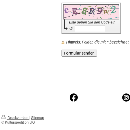
Bitte geben Sie den Code ein
↺
Hinweis
: Felder, die mit
*
bezeichnet s
Druckversion
|
Sitemap
© Kulturspedition UG